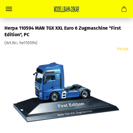
Herpa 110594 MAN TGX XXL Euro 6 Zugmaschine "First
Edition", PC
(Art.Nr.:
he110594
)
Herpa