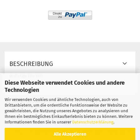
BESCHREIBUNG
Maßstab H0; 1:87
Diese Webseite verwendet Cookies und andere
Technologien
Wir verwenden Cookies und ähnliche Technologien, auch von
Drittanbietern, um die ordentliche Funktionsweise der Website zu
gewährleisten, die Nutzung unseres Angebotes zu analysieren und
Ihnen ein bestmögliches Einkaufserlebnis bieten zu können. Weitere
Informationen finden Sie in unserer
Datenschutzerklärung
.
Impressum
Kontakt
Widerrufsrecht
AGB
Liefer- und Versandkosten
Privatsphäre und Datenschutz
Alle Akzeptieren