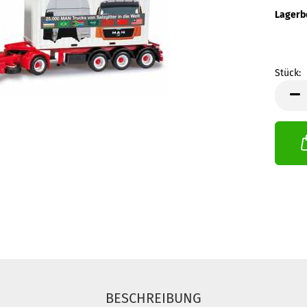
Lagerb
Stück:
Stück
BESCHREIBUNG