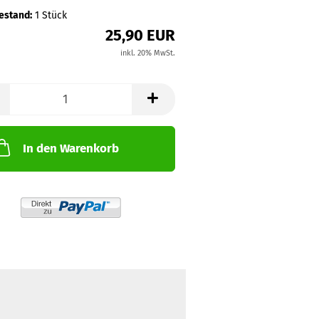
estand:
1
Stück
25,90 EUR
inkl. 20% MwSt.
In den Warenkorb