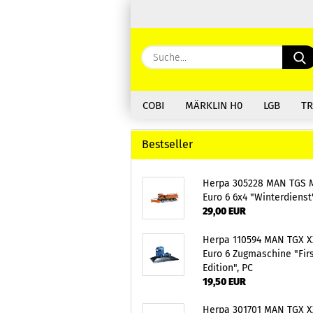
COBI
MÄRKLIN H0
LGB
TR
Bestseller
Herpa 305228 MAN TGS 
Euro 6 6x4 "Winterdienst
29,00 EUR
Herpa 110594 MAN TGX X
Euro 6 Zugmaschine "Fir
Edition", PC
19,50 EUR
Herpa 301701 MAN TGX X