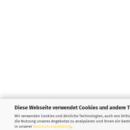
Diese Webseite verwendet Cookies und andere 
Impressum
Kontakt
W
Wir verwenden Cookies und ähnliche Technologien, auch von Dritta
die Nutzung unseres Angebotes zu analysieren und Ihnen ein bestm
in unserer
Datenschutzerklärung
.