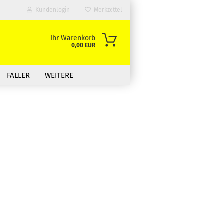
Kundenlogin
Merkzettel
Ihr Warenkorb
0,00 EUR
FALLER
WEITERE