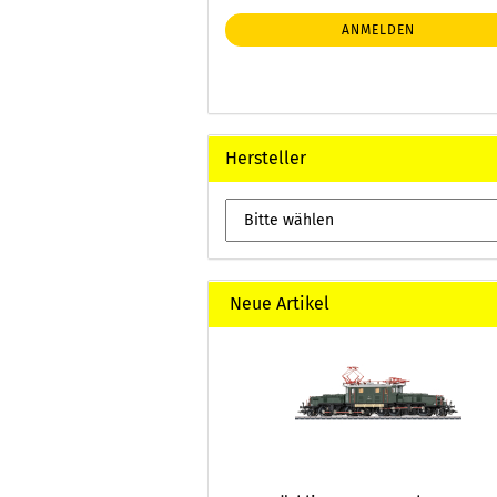
NEWSLETTER-
ANMELDUNG
ANMELDEN
Hersteller
Neue Artikel