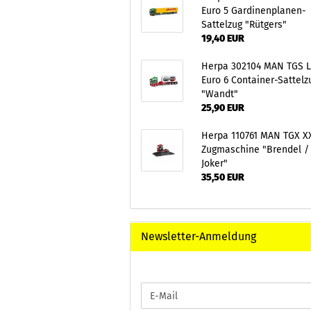
Euro 5 Gardinenplanen-
Sattelzug "Rütgers"
19,40 EUR
Herpa 302104 MAN TGS 
Euro 6 Container-Sattelz
"Wandt"
25,90 EUR
Herpa 110761 MAN TGX X
Zugmaschine "Brendel /
Joker"
35,50 EUR
Newsletter-Anmeldung
WEITER
E-
ZUR
Mail