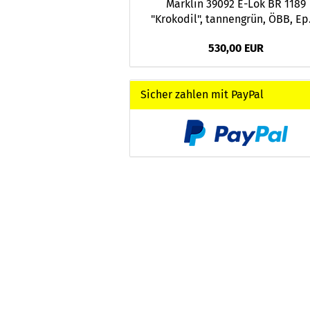
Märklin 39092 E-Lok BR 1189
"Krokodil", tannengrün, ÖBB, Ep
530,00 EUR
Sicher zahlen mit PayPal