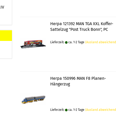
.IV
Herpa 121392 MAN TGA XXL Koffer-
Sattelzug "Post Truck Bonn", PC
Lieferzeit:
ca. 1-2 Tage
(Ausland abweichend
Herpa 150996 MAN F8 Planen-
Hängerzug
Lieferzeit:
ca. 1-2 Tage
(Ausland abweichend