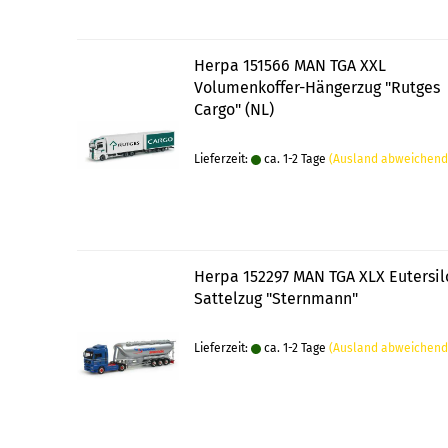
Herpa 151566 MAN TGA XXL
Volumenkoffer-Hängerzug "Rutges
Cargo" (NL)
Lieferzeit:
ca. 1-2 Tage
(Ausland abweichend
Herpa 152297 MAN TGA XLX Eutersil
Sattelzug "Sternmann"
Lieferzeit:
ca. 1-2 Tage
(Ausland abweichend