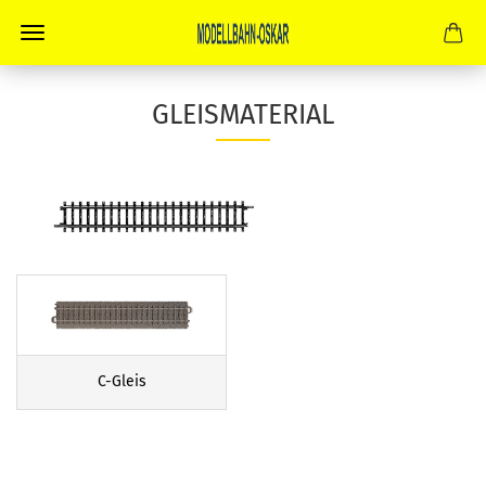
GLEISMATERIAL
C-Gleis