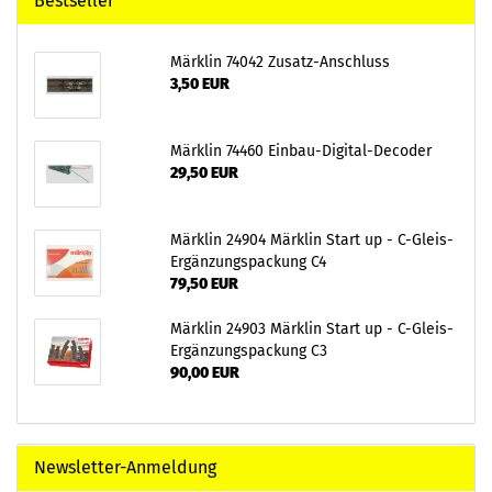
Bestseller
Märklin 74042 Zusatz-Anschluss
3,50 EUR
Märklin 74460 Einbau-Digital-Decoder
29,50 EUR
Märklin 24904 Märklin Start up - C-Gleis-
Ergänzungspackung C4
79,50 EUR
Märklin 24903 Märklin Start up - C-Gleis-
Ergänzungspackung C3
90,00 EUR
Newsletter-Anmeldung