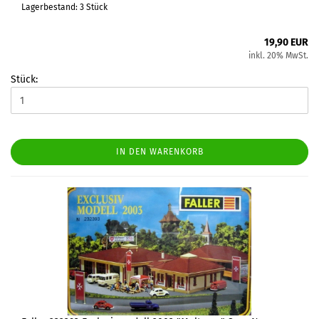
Lagerbestand: 3 Stück
19,90 EUR
inkl. 20% MwSt.
Stück:
IN DEN WARENKORB