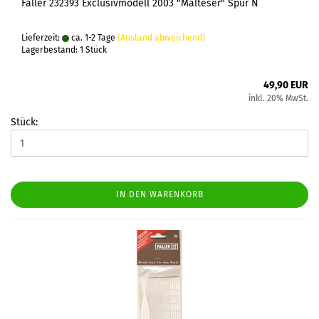
Faller 232393 Exclusivmodell 2003 "Malteser" Spur N
Lieferzeit:
ca. 1-2 Tage
(Ausland abweichend)
Lagerbestand: 1 Stück
49,90 EUR
inkl. 20% MwSt.
Stück:
IN DEN WARENKORB