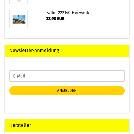
Faller 222140 Heizwerk
33,90 EUR
Newsletter-Anmeldung
WEITER
E-
ZUR
Mail
NEWSLETTER-
ANMELDUNG
ANMELDEN
Hersteller