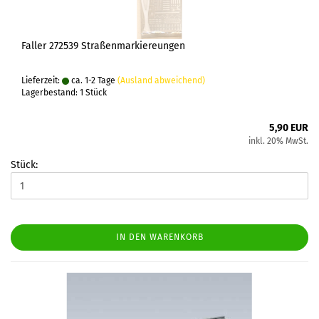
Faller 272539 Straßenmarkiereungen
Lieferzeit:
ca. 1-2 Tage
(Ausland abweichend)
Lagerbestand: 1 Stück
5,90 EUR
inkl. 20% MwSt.
Stück:
IN DEN WARENKORB