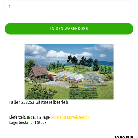
IN DEN WARENKORB
Faller 232253 Gärtnereibetrieb
Lieferzeit:
ca. 1-2 Tage
(Ausland abweichend)
Lagerbestand: 1 Stück
19,50 EUR