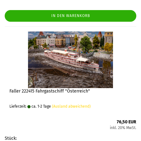
IN DEN WARENKORB
Faller 222415 Fahrgastschiff "Österreich"
Lieferzeit:
ca. 1-2 Tage
(Ausland abweichend)
76,50 EUR
inkl. 20% MwSt.
Stück: