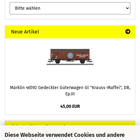
Neue Artikel
Märklin 46592 Gedeckter Güterwagen Gl "Krauss-Maffei", DB,
Ep.III
45,00 EUR
Sicher zahlen mit PayPal
Diese Webseite verwendet Cookies und andere