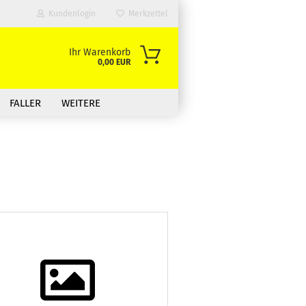
Kundenlogin
Merkzettel
Ihr Warenkorb
0,00 EUR
FALLER
WEITERE