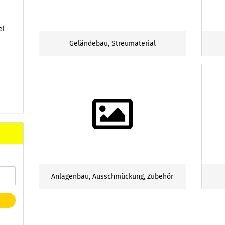
el
Geländebau, Streumaterial
Anlagenbau, Ausschmückung, Zubehör