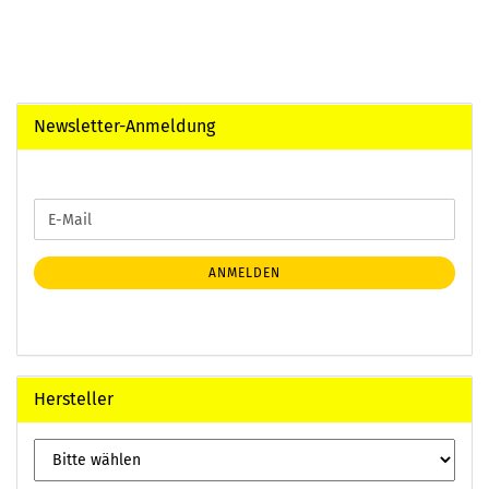
Newsletter-Anmeldung
WEITER
E-
ZUR
Mail
NEWSLETTER-
ANMELDUNG
ANMELDEN
Hersteller