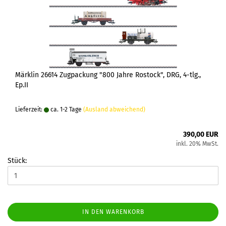
Märklin 26614 Zugpackung "800 Jahre Rostock", DRG, 4-tlg.,
Ep.II
Lieferzeit:
ca. 1-2 Tage
(Ausland abweichend)
390,00 EUR
inkl. 20% MwSt.
Stück:
IN DEN WARENKORB