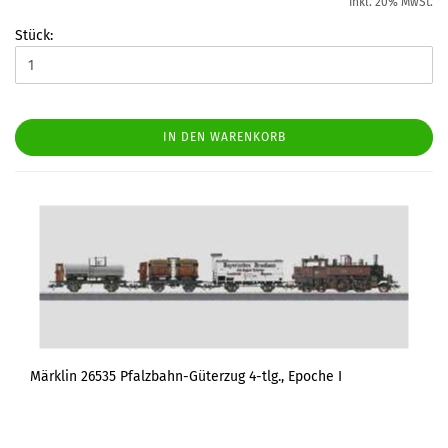
inkl. 20% MwSt.
Stück:
IN DEN WARENKORB
Märklin 26535 Pfalzbahn-Güterzug 4-tlg., Epoche I