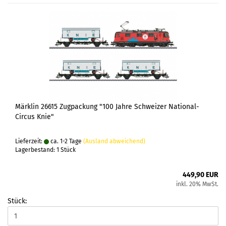
Märklin 26615 Zugpackung "100 Jahre Schweizer National-
Circus Knie"
Lieferzeit:
ca. 1-2 Tage
(Ausland abweichend)
Lagerbestand: 1 Stück
449,90 EUR
inkl. 20% MwSt.
Stück: