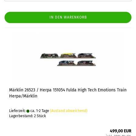
IN DEN WARENKORB
Märklin 26523 / Herpa 151054 Fulda High Tech Emotions Train
Herpa/Märklin
Lieferzeit:
ca. 1-2 Tage
(Ausland abweichend)
Lagerbestand: 2 Stück
499,00 EUR