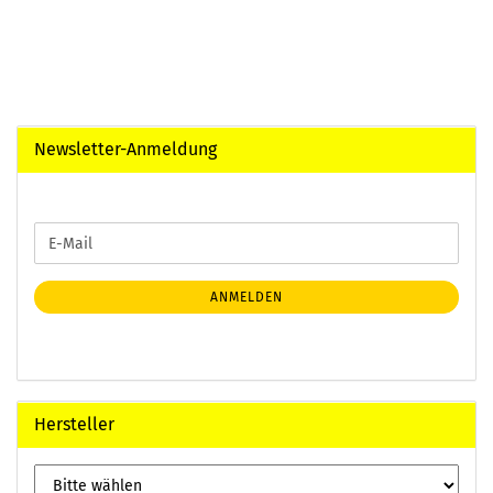
Newsletter-Anmeldung
WEITER
E-
ZUR
Mail
NEWSLETTER-
ANMELDUNG
ANMELDEN
Hersteller