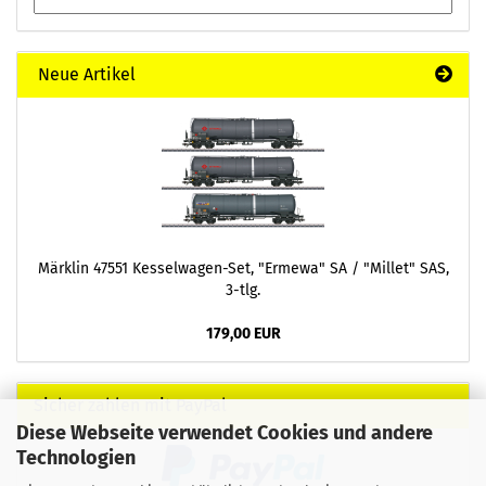
Neue Artikel
Märklin 47551 Kesselwagen-Set, "Ermewa" SA / "Millet" SAS,
3-tlg.
179,00 EUR
Sicher zahlen mit PayPal
Diese Webseite verwendet Cookies und andere
Technologien