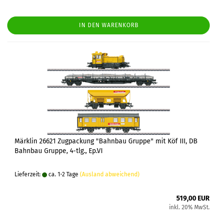
IN DEN WARENKORB
Märklin 26621 Zugpackung "Bahnbau Gruppe" mit Köf III, DB
Bahnbau Gruppe, 4-tlg., Ep.VI
Lieferzeit:
ca. 1-2 Tage
(Ausland abweichend)
519,00 EUR
inkl. 20% MwSt.