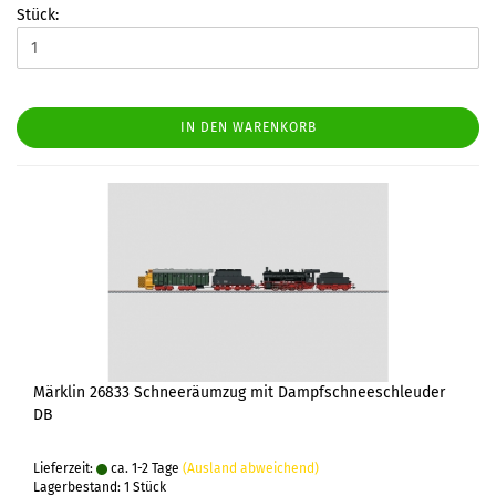
Stück:
IN DEN WARENKORB
Märklin 26833 Schneeräumzug mit Dampfschneeschleuder
DB
Lieferzeit:
ca. 1-2 Tage
(Ausland abweichend)
Lagerbestand: 1 Stück