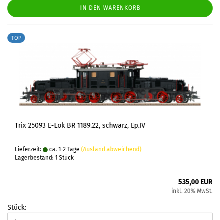
IN DEN WARENKORB
TOP
Trix 25093 E-Lok BR 1189.22, schwarz, Ep.IV
Lieferzeit:
ca. 1-2 Tage
(Ausland abweichend)
Lagerbestand: 1 Stück
535,00 EUR
inkl. 20% MwSt.
Stück: