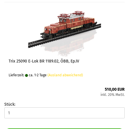
Trix 25090 E-Lok BR 1189.02, ÖBB, Ep.IV
Lieferzeit:
ca. 1-2 Tage
(Ausland abweichend)
510,00 EUR
inkl. 20% MwSt.
Stück: