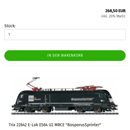
268,50 EUR
inkl. 20% MwSt.
Stück:
IN DEN WARENKORB
Trix 22642 E-Lok ES64 U2 MRCE "BosporusSprinter"