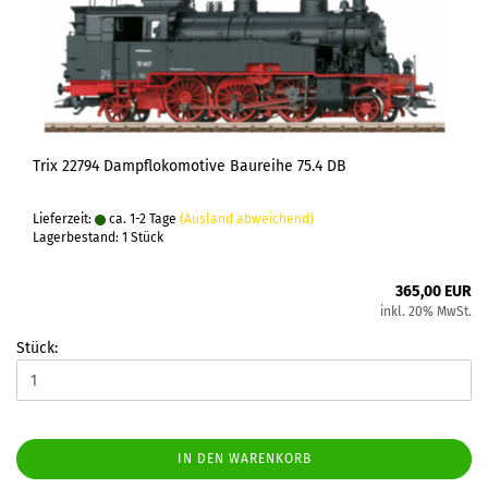
Trix 22794 Dampflokomotive Baureihe 75.4 DB
Lieferzeit:
ca. 1-2 Tage
(Ausland abweichend)
Lagerbestand: 1 Stück
365,00 EUR
inkl. 20% MwSt.
Stück:
IN DEN WARENKORB