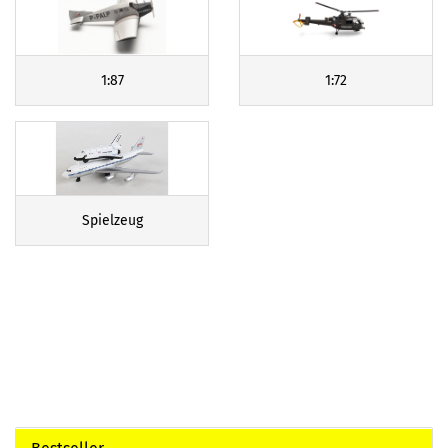
1:87
1:72
Spielzeug