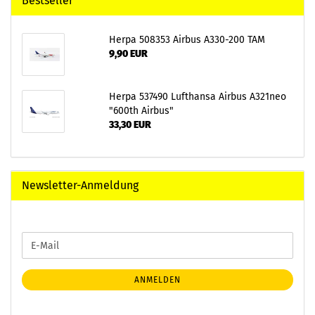
Bestseller
Herpa 508353 Airbus A330-200 TAM
9,90 EUR
Herpa 537490 Lufthansa Airbus A321neo
"600th Airbus"
33,30 EUR
Newsletter-Anmeldung
WEITER
E-
ZUR
Mail
NEWSLETTER-
ANMELDUNG
ANMELDEN