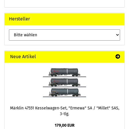
Hersteller
Neue Artikel
Märklin 47551 Kesselwagen-Set, "Ermewa" SA / "Millet" SAS,
3-tlg.
179,00 EUR