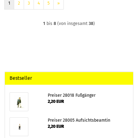
1
2
3
4
5
»
1
bis
8
(von insgesamt
38
)
Bestseller
Preiser 28018 Fußgänger
2,20 EUR
Preiser 28005 Aufsichtsbeamtin
2,20 EUR