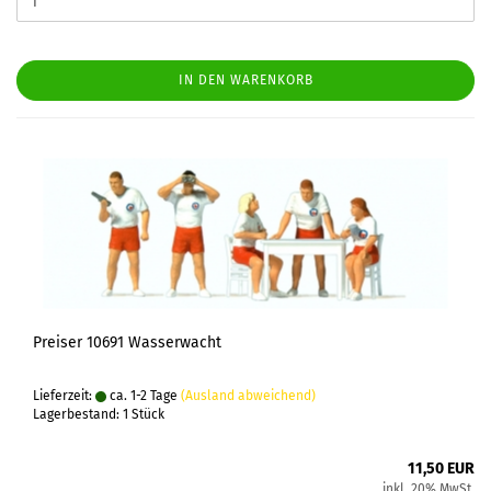
IN DEN WARENKORB
Preiser 10691 Wasserwacht
Lieferzeit:
ca. 1-2 Tage
(Ausland abweichend)
Lagerbestand: 1 Stück
11,50 EUR
inkl. 20% MwSt.