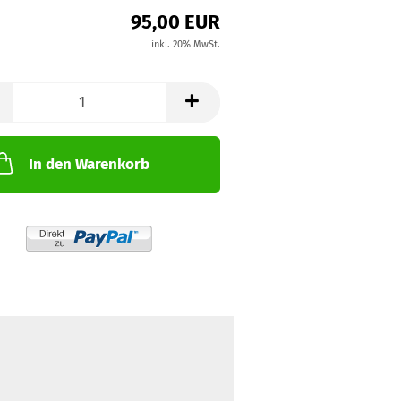
95,00 EUR
inkl. 20% MwSt.
In den Warenkorb