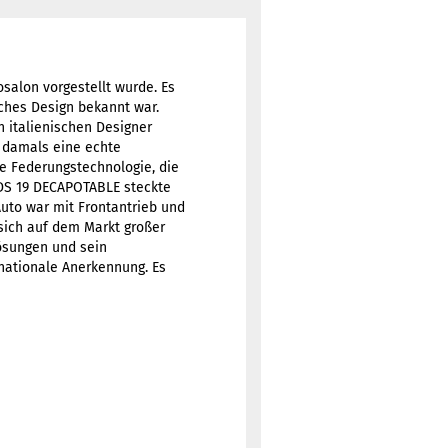
osalon vorgestellt wurde. Es
sches Design bekannt war.
n italienischen Designer
 damals eine echte
e Federungstechnologie, die
 DS 19 DECAPOTABLE steckte
uto war mit Frontantrieb und
 sich auf dem Markt großer
Lösungen und sein
rnationale Anerkennung. Es