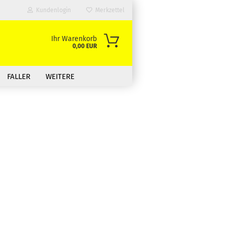
Kundenlogin
Merkzettel
Ihr Warenkorb
0,00 EUR
FALLER
WEITERE