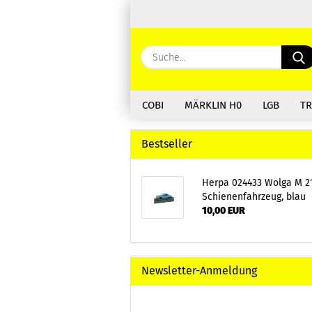
COBI
MÄRKLIN H0
LGB
TR
Bestseller
Herpa 024433 Wolga M 2
Schienenfahrzeug, blau
10,00 EUR
Newsletter-Anmeldung