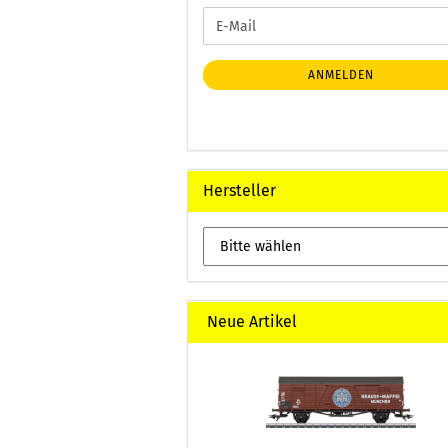
WEITER
E-
ZUR
Mail
NEWSLETTER-
ANMELDUNG
ANMELDEN
Hersteller
Neue Artikel