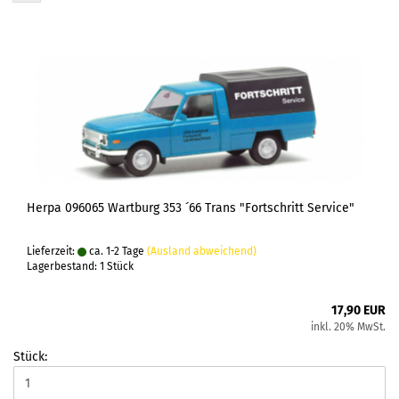
Herpa 096065 Wartburg 353 ´66 Trans "Fortschritt Service"
Lieferzeit:
ca. 1-2 Tage
(Ausland abweichend)
Lagerbestand: 1 Stück
17,90 EUR
inkl. 20% MwSt.
Stück: