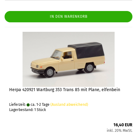
IN DEN WARENKORB
Herpa 420921 Wartburg 353 Trans 85 mit Plane, elfenbein
Lieferzeit:
ca. 1-2 Tage
(Ausland abweichend)
Lagerbestand: 1 Stück
16,40 EUR
inkl. 20% MwSt.