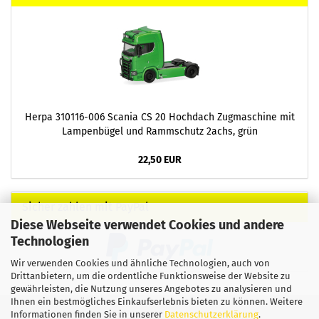
Herpa 310116-006 Scania CS 20 Hochdach Zugmaschine mit
Lampenbügel und Rammschutz 2achs, grün
22,50 EUR
Sicher zahlen mit PayPal
Diese Webseite verwendet Cookies und andere
Technologien
Wir verwenden Cookies und ähnliche Technologien, auch von
Drittanbietern, um die ordentliche Funktionsweise der Website zu
gewährleisten, die Nutzung unseres Angebotes zu analysieren und
Ihnen ein bestmögliches Einkaufserlebnis bieten zu können. Weitere
Informationen finden Sie in unserer
Datenschutzerklärung
.
Impressum
Kontakt
Widerrufsrecht
AGB