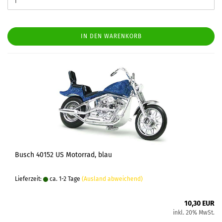
IN DEN WARENKORB
Busch 40152 US Motorrad, blau
Lieferzeit:
ca. 1-2 Tage
(Ausland abweichend)
10,30 EUR
inkl. 20% MwSt.