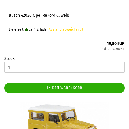
Busch 42020 Opel Rekord C, weiß
Lieferzeit:
ca. 1-2 Tage
(Ausland abweichend)
19,80 EUR
inkl. 20% MwSt.
Stück:
IN DEN WARENKORB