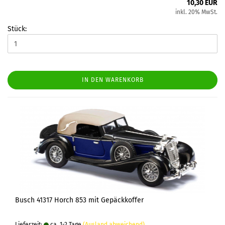
10,30 EUR
inkl. 20% MwSt.
Stück:
IN DEN WARENKORB
Busch 41317 Horch 853 mit Gepäckkoffer
Lieferzeit:
ca. 1-2 Tage
(Ausland abweichend)