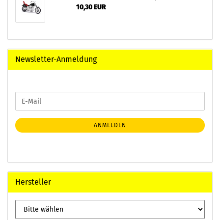
10,30 EUR
Newsletter-Anmeldung
WEITER
E-
ZUR
Mail
NEWSLETTER-
ANMELDUNG
ANMELDEN
Hersteller