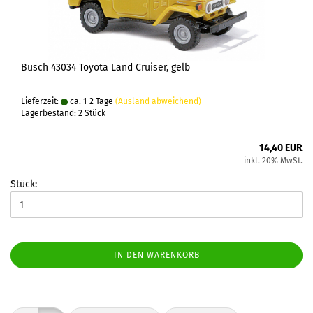
Busch 43034 Toyota Land Cruiser, gelb
Lieferzeit:
ca. 1-2 Tage
(Ausland abweichend)
Lagerbestand: 2 Stück
14,40 EUR
inkl. 20% MwSt.
Stück:
IN DEN WARENKORB