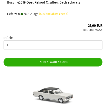
Busch 42019 Opel Rekord C, silber, Dach schwarz
Lieferzeit:
ca. 1-2 Tage
(Ausland abweichend)
21,60 EUR
inkl. 20% MwSt.
Stück:
IN DEN WARENKORB