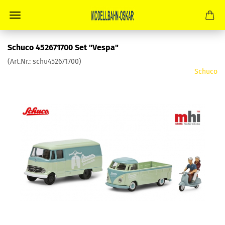
Schuco 452671700 Set "Vespa"
(Art.Nr.:
schu452671700
)
Schuco