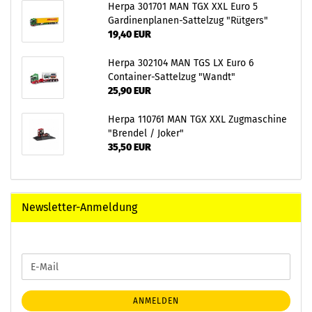
Herpa 301701 MAN TGX XXL Euro 5
Gardinenplanen-Sattelzug "Rütgers"
19,40 EUR
Herpa 302104 MAN TGS LX Euro 6
Container-Sattelzug "Wandt"
25,90 EUR
Herpa 110761 MAN TGX XXL Zugmaschine
"Brendel / Joker"
35,50 EUR
Newsletter-Anmeldung
WEITER
E-
ZUR
Mail
NEWSLETTER-
ANMELDUNG
ANMELDEN