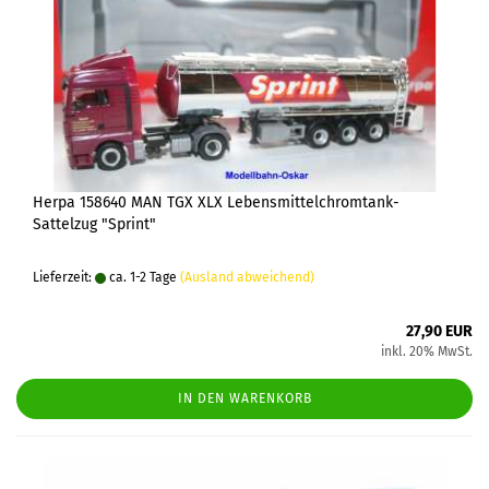
Herpa 158640 MAN TGX XLX Lebensmittelchromtank-
Sattelzug "Sprint"
Lieferzeit:
ca. 1-2 Tage
(Ausland abweichend)
27,90 EUR
inkl. 20% MwSt.
IN DEN WARENKORB