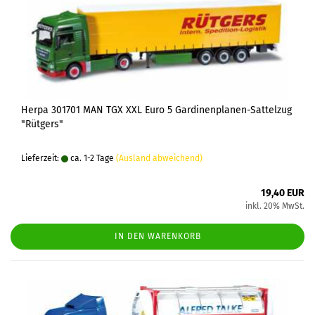
Herpa 301701 MAN TGX XXL Euro 5 Gardinenplanen-Sattelzug
"Rütgers"
Lieferzeit:
ca. 1-2 Tage
(Ausland abweichend)
19,40 EUR
inkl. 20% MwSt.
IN DEN WARENKORB