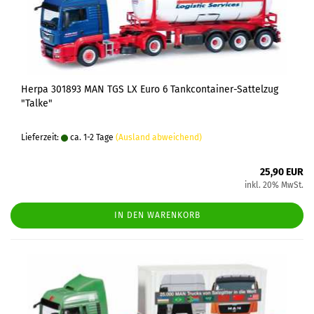
Herpa 301893 MAN TGS LX Euro 6 Tankcontainer-Sattelzug
"Talke"
Lieferzeit:
ca. 1-2 Tage
(Ausland abweichend)
25,90 EUR
inkl. 20% MwSt.
IN DEN WARENKORB