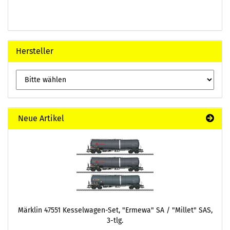
Hersteller
Neue Artikel
Märklin 47551 Kesselwagen-Set, "Ermewa" SA / "Millet" SAS,
3-tlg.