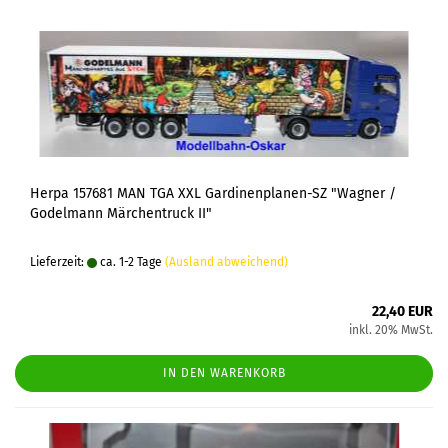
Herpa 157681 MAN TGA XXL Gardinenplanen-SZ "Wagner /
Godelmann Märchentruck II"
Lieferzeit:
ca. 1-2 Tage
(Ausland abweichend)
22,40 EUR
inkl. 20% MwSt.
IN DEN WARENKORB