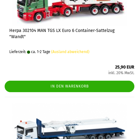
Herpa 302104 MAN TGS LX Euro 6 Container-Sattelzug
"Wandt"
Lieferzeit:
ca. 1-2 Tage
(Ausland abweichend)
25,90 EUR
inkl. 20% MwSt.
IN DEN WARENKORB