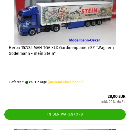
Herpa 157735 MAN TGA XLX Gardinenplanen-SZ "Wagner /
Godelmann - mein Stein"
Lieferzeit:
ca. 1-2 Tage
(Ausland abweichend)
28,00 EUR
inkl. 20% MwSt.
IN DEN WARENKORB