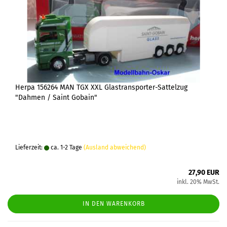
Herpa 156264 MAN TGX XXL Glastransporter-Sattelzug
"Dahmen / Saint Gobain"
Lieferzeit:
ca. 1-2 Tage
(Ausland abweichend)
27,90 EUR
inkl. 20% MwSt.
IN DEN WARENKORB