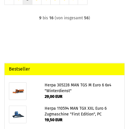
9
bis
16
(von insgesamt
56
)
Bestseller
Herpa 305228 MAN TGS M Euro 6 6x4
"Winterdienst"
29,00 EUR
Herpa 110594 MAN TGX XXL Euro 6
Zugmaschine "First Edition", PC
19,50 EUR